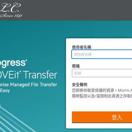
使用者名稱
密碼
安全聲明
您即將存取受保護的資源。Morris And
隨時監控以及/或限制此資源之存取
登入