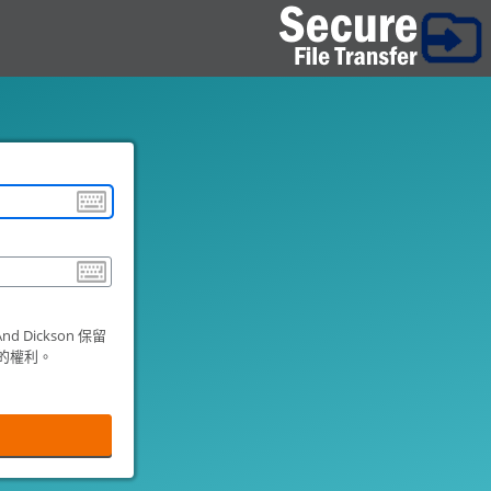
 Dickson 保留
的權利。