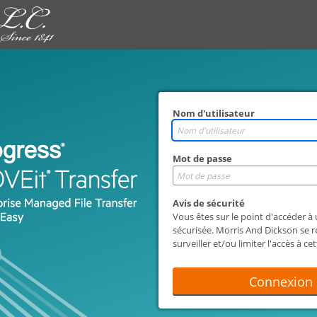
Nom d'utilisateur
Mot de passe
Avis de sécurité
Vous êtes sur le point d'accéder à
sécurisée. Morris And Dickson se ré
surveiller et/ou limiter l'accès à ce
tout moment.
Connexion