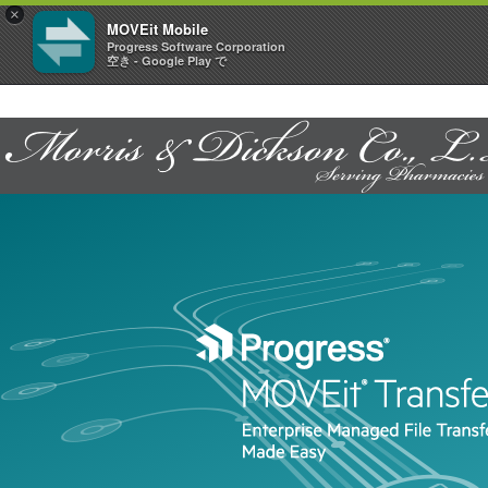
×
MOVEit Mobile
Progress Software Corporation
空き - Google Play で