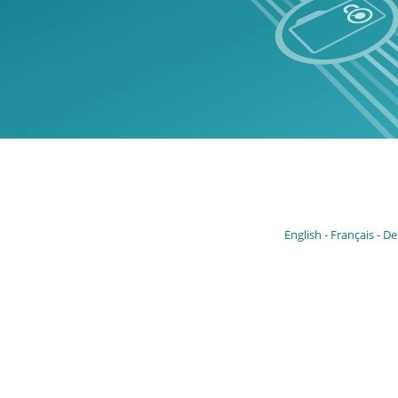
English
Français
De