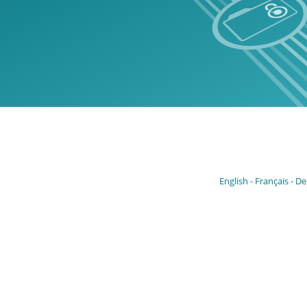
English
Français
De