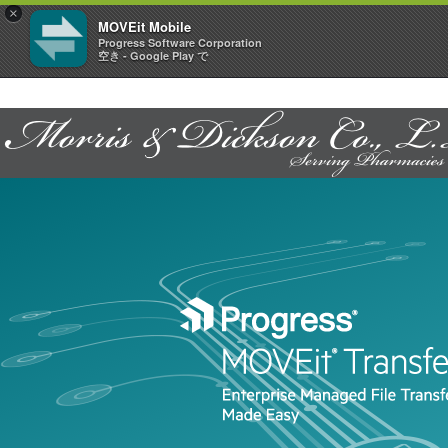
×
MOVEit Mobile
Progress Software Corporation
空き - Google Play で