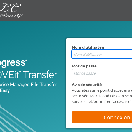
Nom d'utilisateur
Mot de passe
Avis de sécurité
Vous êtes sur le point d'accéder à
sécurisée. Morris And Dickson se ré
surveiller et/ou limiter l'accès à ce
tout moment.
Connexion